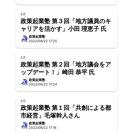
5月
政策起業塾 第３回「地方議員のキ
ャリアを活かす」小田 理恵子 氏
政策起業塾
2022/09/22 17:25
5月
政策起業塾 第２回「地方議会をア
ップデート！」崎田 恭平 氏
政策起業塾
2022/09/22 17:24
5月
政策起業塾 第１回「共創による都
市経営」毛塚幹人さん
政策起業塾
2022/09/22 17:16