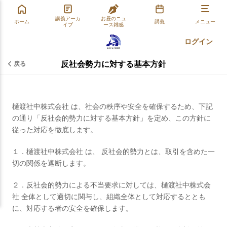
講義アーカ
お昼のニュ
ホーム
講義
メニュー
イブ
ース雑感
ログイン
反社会勢力に対する基本方針
戻る
樋渡社中株式会社 は、社会の秩序や安全を確保するため、下記
の通り「反社会的勢力に対する基本方針」を定め、この方針に
従った対応を徹底します。
１．樋渡社中株式会社 は、 反社会的勢力とは、取引を含めた一
切の関係を遮断します。
２．反社会的勢力による不当要求に対しては、樋渡社中株式会
社 全体として適切に関与し、組織全体として対応するととも
に、対応する者の安全を確保します。