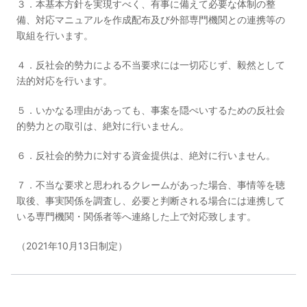
３．本基本方針を実現すべく、有事に備えて必要な体制の整
備、対応マニュアルを作成配布及び外部専門機関との連携等の
取組を行います。
４．反社会的勢力による不当要求には一切応じず、毅然として
法的対応を行います。
５．いかなる理由があっても、事案を隠ぺいするための反社会
的勢力との取引は、絶対に行いません。
６．反社会的勢力に対する資金提供は、絶対に行いません。
７．不当な要求と思われるクレームがあった場合、事情等を聴
取後、事実関係を調査し、必要と判断される場合には連携して
いる専門機関・関係者等へ連絡した上で対応致します。
（2021年10月13日制定）