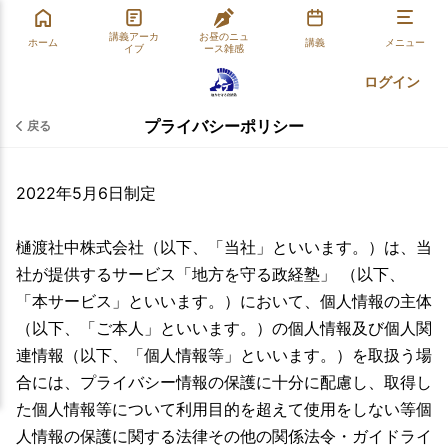
講義アーカ
お昼のニュ
ホーム
講義
メニュー
イブ
ース雑感
ログイン
プライバシーポリシー
戻る
2022年5月6日制定
樋渡社中株式会社（以下、「当社」といいます。）は、当
社が提供するサービス「地方を守る政経塾」 （以下、
「本サービス」といいます。）において、個人情報の主体
（以下、「ご本人」といいます。）の個人情報及び個人関
連情報（以下、「個人情報等」といいます。）を取扱う場
合には、プライバシー情報の保護に十分に配慮し、取得し
た個人情報等について利用目的を超えて使用をしない等個
人情報の保護に関する法律その他の関係法令・ガイドライ