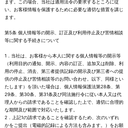
ます。この場合、当社は適用法令の要求するところに従
い、お客様情報を保護するために必要な適切な措置を講じ
ます。
第5条 個人情報等の開示、訂正及び利用停止及び苦情相談
等に関する手続きについて
1．当社は、お客様から本人に関する個人情報等の開示等
（利用目的の通知、開示、内容の訂正、追加又は削除、利
用の停止、消去、第三者提供記録の開示及び第三者への提
供の停止及び苦情相談等のお問い合わせ。以下、同様とい
たします）を頂いた場合は、個人情報保護法第28条、第
29条、第30条、第31条及び同法施行令に従い本人又は代
理人からの請求であることを確認した上で、適切に合理的
な期間及び範囲で対応いたします。
2．上記1の請求であることを確認するため、次のいずれ
かをご提出（電磁的記録による方法も含みます。）をお願