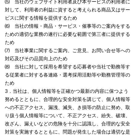
⑸ 当社のウェブサイト利用者及び本サービスの利用者に
対して、利用者の利益に資すると考えられる商品又はサー
ビスに関する情報を提供するため
⑹ 当社の情報・商品・サービス・催事等のご案内をする
ための適切な業務の遂行に必要な範囲で第三者に提供する
ため
⑺ 当社事業に関するご案内、ご意見、お問い合せ等への
対応及びその品質向上のため
⑻ 当社に対して採用を希望する応募者や当社で勤務等す
る従業者に対する各連絡・選考採用活動等や勤務管理等の
ため
3．当社は、個人情報等を正確かつ最新の内容に保つよう
努めるとともに、合理的な安全対策を講じて、個人情報等
への不正アクセス、漏洩、滅失、き損等の防止に努め、取
り扱う個人情報等について、不正アクセス、紛失、破壊、
改ざん、漏えいなどの危険を十分に認識し、合理的な安全
対策を実施するとともに、問題が発生した場合は適切な是