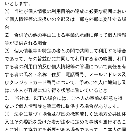
いとします。
⑴ 当社が個人情報の利用目的の達成に必要な範囲におい
て個人情報等の取扱いの全部又は一部を外部に委託する場
合
⑵ 合併その他の事由による事業の承継に伴って個人情報
等が提供される場合
⑶ 個人情報等を特定の者との間で共同して利用する場合
であって、その旨並びに共同して利用する者の範囲、利用
する者の利用目的及び個人情報等の管理について責任を有
する者の氏名・名称、住所、電話番号、メールアドレス及
びクレジットカード番号について、予めご本人に通知し又
はご本人が容易に知り得る状態に置いているとき
3. 当社は、以下の場合には、ご本人の事前の同意を得
ないで個人情報等を第三者に提供する場合があります。
⑴ 法令に基づく場合及び国の機関若しくは地方公共団体
又はその委託を受けた者が法令に定める事務を遂行するこ
とに対して協力する必要がある場合であって、ご本人の同