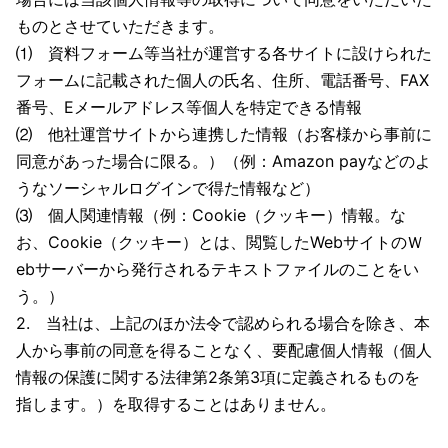
ものとさせていただきます。
⑴ 資料フォーム等当社が運営する各サイトに設けられた
フォームに記載された個人の氏名、住所、電話番号、FAX
番号、Eメールアドレス等個人を特定できる情報
⑵ 他社運営サイトから連携した情報（お客様から事前に
同意があった場合に限る。）（例：Amazon payなどのよ
うなソーシャルログインで得た情報など）
⑶ 個人関連情報（例：Cookie（クッキー）情報。な
お、Cookie（クッキー）とは、閲覧したWebサイトのＷ
ebサーバーから発行されるテキストファイルのことをい
う。）
2. 当社は、上記のほか法令で認められる場合を除き、本
人から事前の同意を得ることなく、要配慮個人情報（個人
情報の保護に関する法律第2条第3項に定義されるものを
指します。）を取得することはありません。