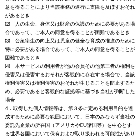
意を得ることにより当該事務の遂行に支障を及ぼすおそれ
があるとき
⑵ 人の生命、身体又は財産の保護のために必要がある場
合であって、ご本人の同意を得ることが困難であるとき
⑶ 公衆衛生の向上又は児童の健全な育成の推進のために
特に必要がある場合であって、ご本人の同意を得ることが
困難であるとき
⑷ 本サービスの利用者が他の会員その他第三者の権利を
侵害又は侵害するおそれが客観的に存在する場合で、当該
権利侵害又は権利侵害のおそれが生じることを防止するた
め、必要であると客観的な証拠等に基づき当社が判断した
場合
4．取得した個人情報等は、第３条に定める利用目的を達
成するために必要な範囲において、日本のみならず当社の
委託先企業の所在国（アメリカやEU諸国等）を中心とす
る世界各国において保有および取り扱われる可能性があり