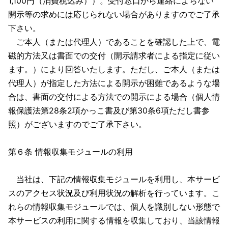
1,100円（消費税込み））。受付窓口から連絡によらない
開示等の求めには応じられない場合がありますのでご了承
下さい。
ご本人（または代理人）であることを確認した上で、電
磁的方法又は書面での交付（開示請求者による指定に従い
ます。）により回答いたします。ただし、ご本人（または
代理人）が指定した方法による開示が困難であるような場
合は、書面の交付による方法での開示による場合（個人情
報保護法第28条2項かっこ書及び第30条6項ただし書参
照）がございますのでご了承下さい。
第６条 情報収集モジュールの利用
当社は、下記の情報収集モジュールを利用し、本サービ
スのアクセス状況及び利用状況の解析を行っています。こ
れらの情報収集モジュールでは、個人を識別しない形態で
本サービスの利用に関する情報を収集しており、当該情報