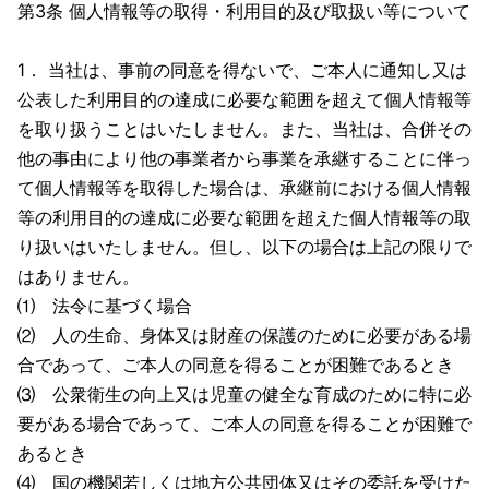
第3条 個人情報等の取得・利用目的及び取扱い等について
1． 当社は、事前の同意を得ないで、ご本人に通知し又は
公表した利用目的の達成に必要な範囲を超えて個人情報等
を取り扱うことはいたしません。また、当社は、合併その
他の事由により他の事業者から事業を承継することに伴っ
て個人情報等を取得した場合は、承継前における個人情報
等の利用目的の達成に必要な範囲を超えた個人情報等の取
り扱いはいたしません。但し、以下の場合は上記の限りで
はありません。
⑴ 法令に基づく場合
⑵ 人の生命、身体又は財産の保護のために必要がある場
合であって、ご本人の同意を得ることが困難であるとき
⑶ 公衆衛生の向上又は児童の健全な育成のために特に必
要がある場合であって、ご本人の同意を得ることが困難で
あるとき
⑷ 国の機関若しくは地方公共団体又はその委託を受けた